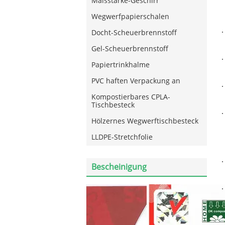
Maisstärke-Geschirr
Wegwerfpapierschalen
Docht-Scheuerbrennstoff
Gel-Scheuerbrennstoff
Papiertrinkhalme
PVC haften Verpackung an
Kompostierbares CPLA-
Tischbesteck
Hölzernes Wegwerftischbesteck
LLDPE-Stretchfolie
Bescheinigung