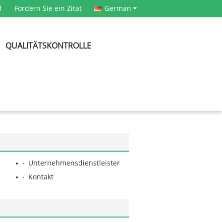
1
Fordern Sie ein Zitat
German
QUALITÄTSKONTROLLE
Unternehmensdienstleister
Kontakt