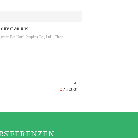
 direkt an uns
(
0
/ 3000)
ES
REFERENZEN