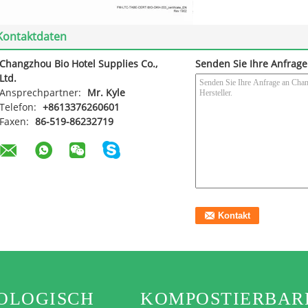
Kontaktdaten
Changzhou Bio Hotel Supplies Co.,
Senden Sie Ihre Anfrage
Ltd.
Ansprechpartner:
Mr. Kyle
Telefon:
+8613376260601
Faxen:
86-519-86232719
OLOGISCH
KOMPOSTIERBAR