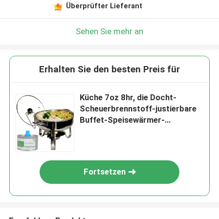
Überprüfter Lieferant
Sehen Sie mehr an
Erhalten Sie den besten Preis für
Küche 7oz 8hr, die Docht-
Scheuerbrennstoff-justierbare
Buffet-Speisewärmer-
Brennstoff-Dose kocht
Fortsetzen