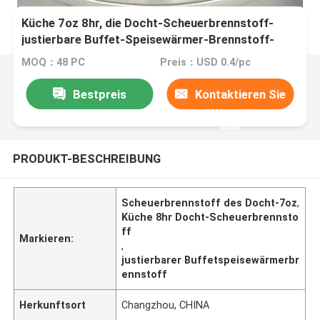
Küche 7oz 8hr, die Docht-Scheuerbrennstoff-
justierbare Buffet-Speisewärmer-Brennstoff-
Dose kocht
MOQ：48 PC
Preis：USD 0.4/pc
Bestpreis
Kontaktieren Sie
uns
PRODUKT-BESCHREIBUNG
Scheuerbrennstoff des Docht-7oz
,
Küche 8hr Docht-Scheuerbrennsto
ff
Markieren:
,
justierbarer Buffetspeisewärmerbr
ennstoff
Herkunftsort
Changzhou, CHINA