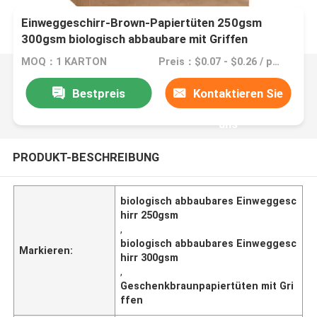
Einweggeschirr-Brown-Papiertüten 250gsm
300gsm biologisch abbaubare mit Griffen
MOQ：1 KARTON
Preis：$0.07 - $0.26 / piece
Bestpreis
Kontaktieren Sie
uns
PRODUKT-BESCHREIBUNG
biologisch abbaubares Einweggesc
hirr 250gsm
,
biologisch abbaubares Einweggesc
Markieren:
hirr 300gsm
,
Geschenkbraunpapiertüten mit Gri
ffen