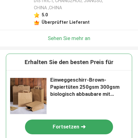
DISTRICT, CHANGZHOU, JIANGSU,
CHINA ,CHINA
5.0
Überprüfter Lieferant
Sehen Sie mehr an
Erhalten Sie den besten Preis für
Einweggeschirr-Brown-
Papiertüten 250gsm 300gsm
biologisch abbaubare mit
Griffen
Fortsetzen